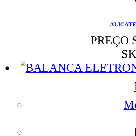
ALICATE
PREÇO 
SK
Me