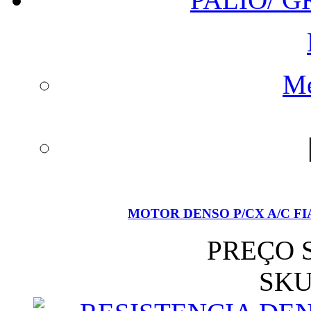
Me
MOTOR DENSO P/CX A/C FI
PREÇO 
SKU