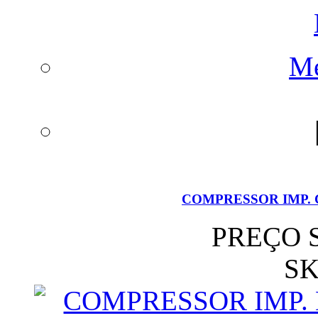
Me
COMPRESSOR IMP. C
PREÇO 
SK