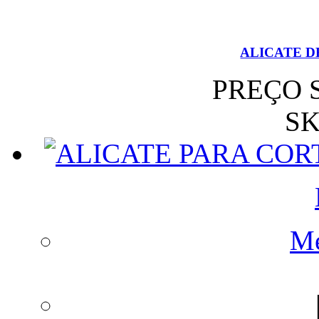
ALICATE D
PREÇO 
SK
Me