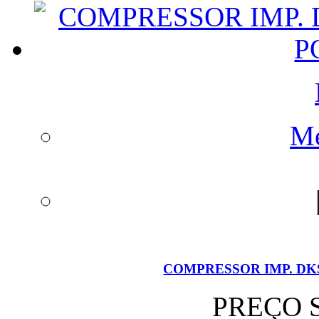
Me
COMPRESSOR IMP. DK
PREÇO 