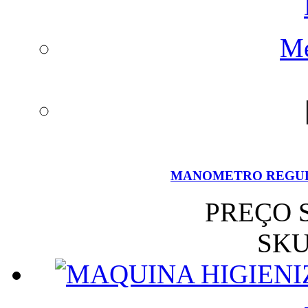
Me
MANOMETRO REGUL
PREÇO 
SKU