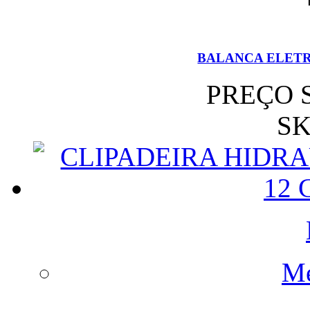
BALANCA ELETRO
PREÇO 
SK
Me