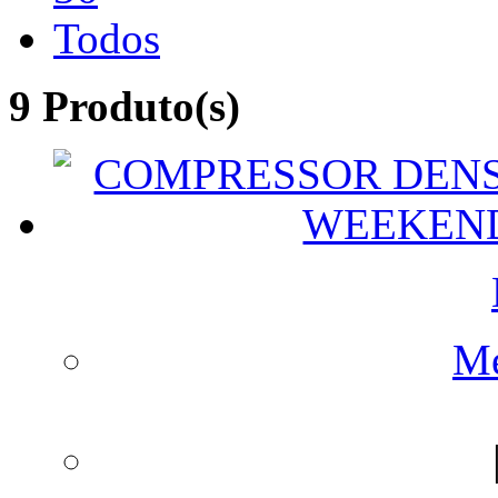
Todos
9 Produto(s)
Me