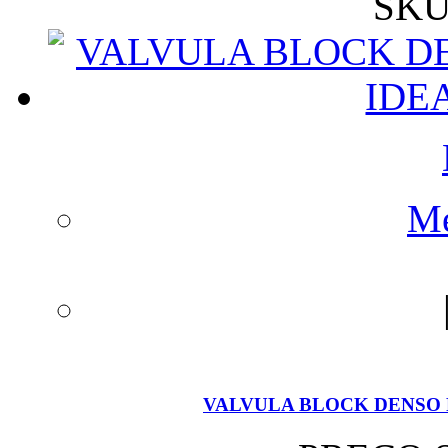
SKU
Me
VALVULA BLOCK DENSO F