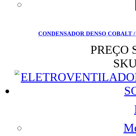
CONDENSADOR DENSO COBALT / SP
PREÇO 
SKU
Me