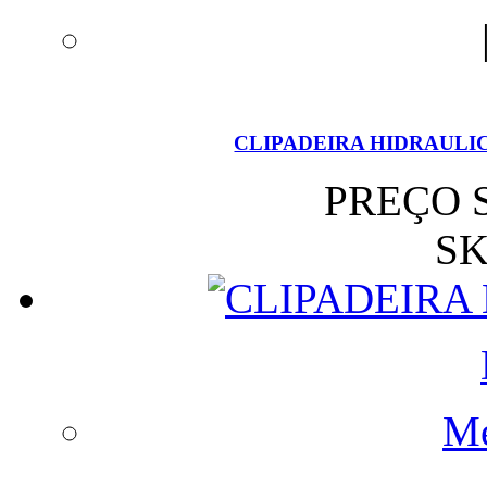
CLIPADEIRA HIDRAULICA 
PREÇO 
SK
Me