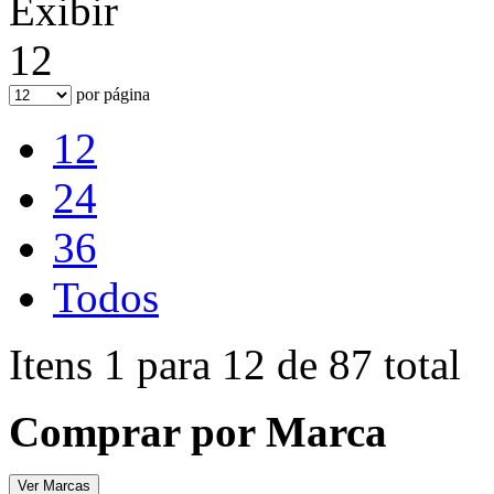
Exibir
12
por página
12
24
36
Todos
Itens 1 para 12 de 87 total
Comprar por Marca
Ver Marcas