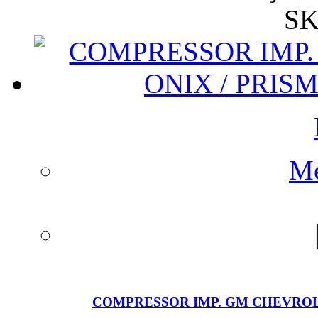
SK
Me
COMPRESSOR IMP. GM CHEVROLET C