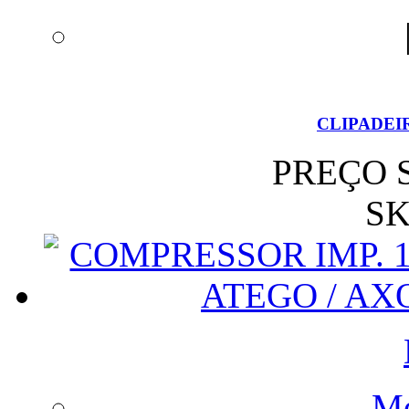
CLIPADEI
PREÇO 
SK
Me