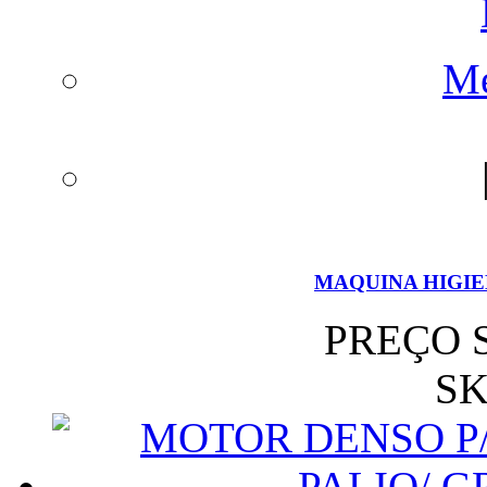
Me
MAQUINA HIGI
PREÇO 
SK