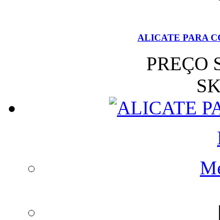
ALICATE PARA C
PREÇO 
SK
Me