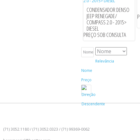
CONDENSADOR DENSO
JEEP RENEGADE/
P
COMPASS 2.0 - 2015>
DIESEL
PREÇO SOB CONSULTA
Nome
Relevância
Nome
Preço
DADOS PARA CONTATO
Telefone:
(71) 3052.1180 / (71) 3052.0323 / (71) 99369-0062
E-mail: