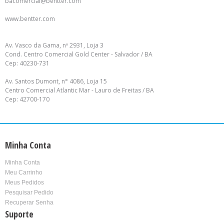
bacomercial@bentter.com
Sites:
www.bentter.com
LOCALIZAÇÃO
Av. Vasco da Gama, nº 2931, Loja 3
Cond. Centro Comercial Gold Center - Salvador / BA
Cep: 40230-731
Av. Santos Dumont, n° 4086, Loja 15
Centro Comercial Atlantic Mar - Lauro de Freitas / BA
Cep: 42700-170
Minha Conta
Minha Conta
Meu Carrinho
Meus Pedidos
Pesquisar Pedido
Recuperar Senha
Suporte