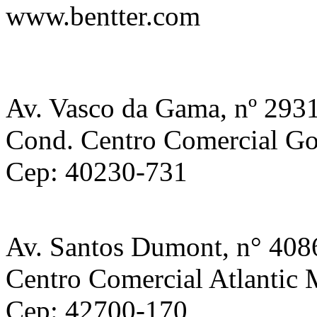
www.bentter.com
Localização
Av. Vasco da Gama, nº 2931
Cond. Centro Comercial Gol
Cep: 40230-731
Av. Santos Dumont, n° 408
Centro Comercial Atlantic M
Cep: 42700-170