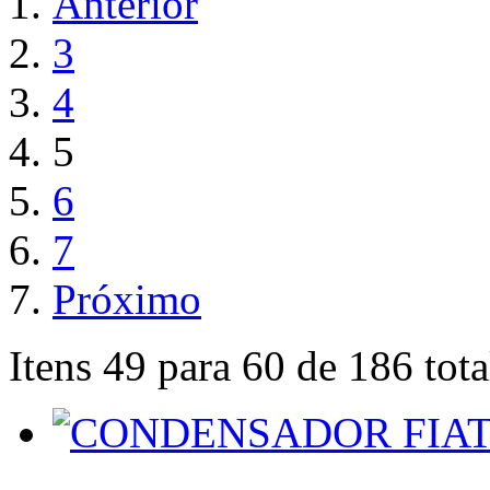
Anterior
3
4
5
6
7
Próximo
Itens 49 para 60 de 186 tota