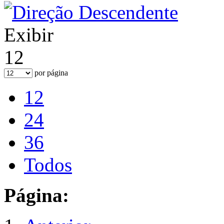
Exibir
12
por página
12
24
36
Todos
Página: