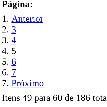
Página:
Anterior
3
4
5
6
7
Próximo
Itens 49 para 60 de 186 tota