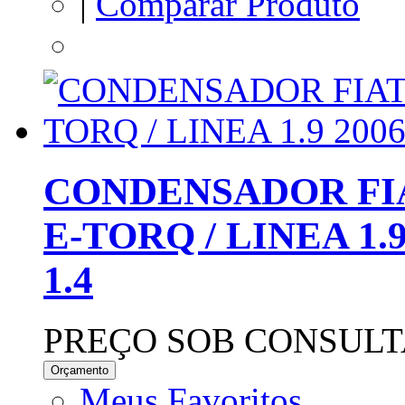
|
Comparar Produto
CONDENSADOR FIAT
E-TORQ / LINEA 1.9 
1.4
PREÇO SOB CONSULT
Orçamento
Meus Favoritos