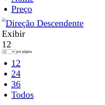
Preço
Exibir
12
por página
12
24
36
Todos