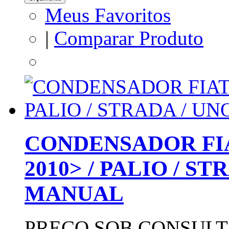
Meus Favoritos
|
Comparar Produto
CONDENSADOR FIA
2010> / PALIO / STR
MANUAL
PREÇO SOB CONSULT