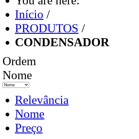
You are here:
Início
/
PRODUTOS
/
CONDENSADOR
Ordem
Nome
Relevância
Nome
Preço