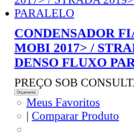
CONDENSADOR FIA
MOBI 2017> / STR
DENSO FLUXO PA
PREÇO SOB CONSULT
Orçamento
Meus Favoritos
|
Comparar Produto