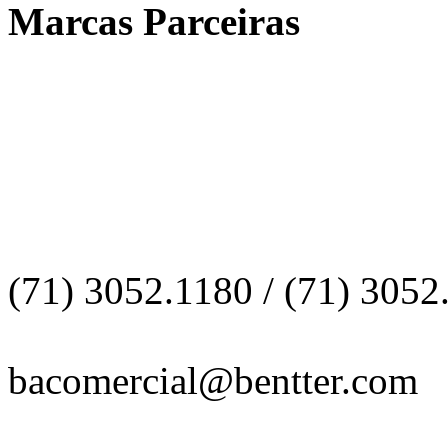
Marcas Parceiras
Dados para Contato
Telefone:
(71) 3052.1180 / (71) 3052
E-mail:
bacomercial@bentter.com
Sites: