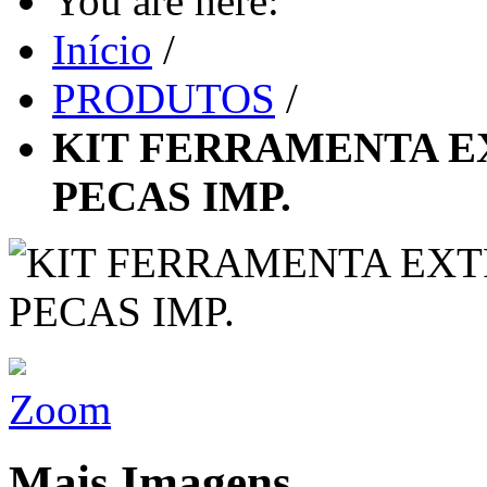
You are here:
Início
/
PRODUTOS
/
KIT FERRAMENTA E
PECAS IMP.
Zoom
Mais Imagens