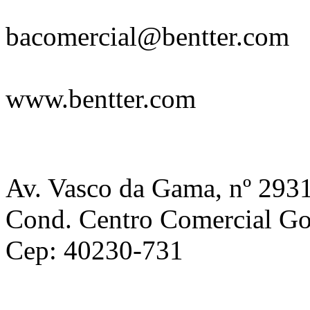
E-mail:
bacomercial@bentter.com
Sites:
www.bentter.com
Localização
Av. Vasco da Gama, nº 2931
Cond. Centro Comercial Gol
Cep: 40230-731