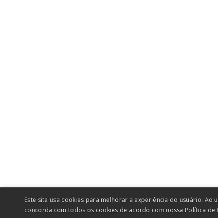
Este site usa cookies para melhorar a experiência do usuário. Ao u
concorda com todos os cookies de acordo com nossa Política de 